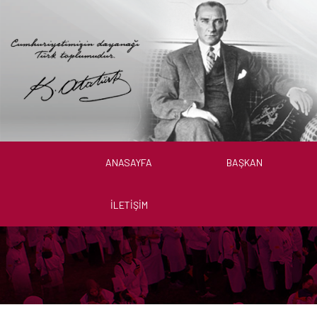
ANASAYFA
BAŞKAN
İLETIŞIM