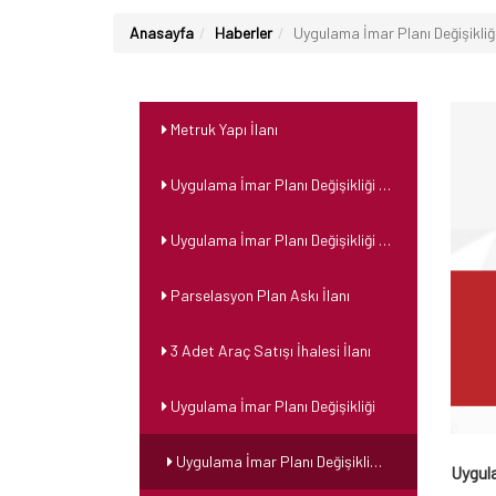
Anasayfa
Haberler
Uygulama İmar Planı Değişikliğ
Metruk Yapı İlanı
Uygulama İmar Planı Değişikliği Duyurusu
Uygulama İmar Planı Değişikliği Duyurusu
Parselasyon Plan Askı İlanı
3 Adet Araç Satışı İhalesi İlanı
Uygulama İmar Planı Değişikliği
Uygulama İmar Planı Değişikliği Duyurusu
Uygula