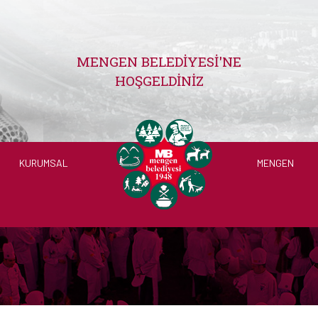
MENGEN BELEDIYESI'NE
HOŞGELDINIZ
KURUMSAL
MENGEN