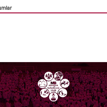
umlar