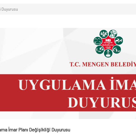
i Duyurusu
ma İmar Planı Değişikliği Duyurusu